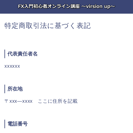
特定商取引法に基づく表記
代表責任者名
xxxxxx
所在地
〒xxx―xxxx ここに住所を記載
電話番号